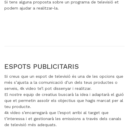
Si tens alguna proposta sobre un programa de televisió et
podem ajudar a realitzar-la.
ESPOTS PUBLICITARIS
Si creus que un espot de televisió és una de les opcions que
més s’ajusta a la comunicació d’un dels teus productes o
serveis, 4k video te’l pot dissenyar i realitzar.
El nostre equip de creatius buscarà la idea i adaptarà el guió
que et permetin assolir els objectius que hagis marcat per al
teu producte.
4k vídeo s’encarregarà que l’espot arribi al target que
t’interessa i et gestionarà les emissions a través dels canals
de televisió més adequats.