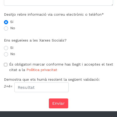
Desitjo rebre informació via correu electrònic o telèfon*
Si
No
Ens segueixes a les Xarxes Socials?
Si
No
És obligatori marcar conforme has llegit i acceptes el text
citat a la
Política privacitat
Demostra que ets humà resolent la següent validació:
2
+
4
=